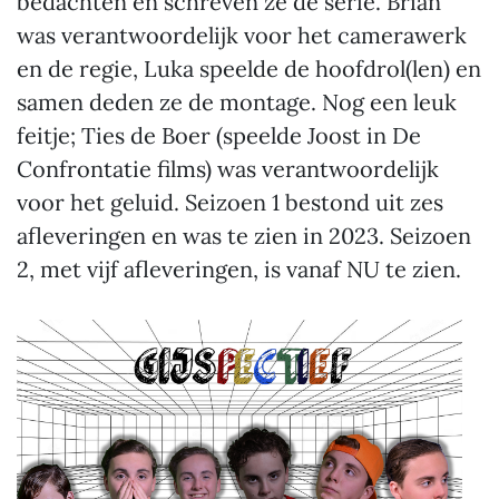
bedachten en schreven ze de serie. Brian
was verantwoordelijk voor het camerawerk
en de regie, Luka speelde de hoofdrol(len) en
samen deden ze de montage. Nog een leuk
feitje; Ties de Boer (speelde Joost in De
Confrontatie films) was verantwoordelijk
voor het geluid. Seizoen 1 bestond uit zes
afleveringen en was te zien in 2023. Seizoen
2, met vijf afleveringen, is vanaf NU te zien.