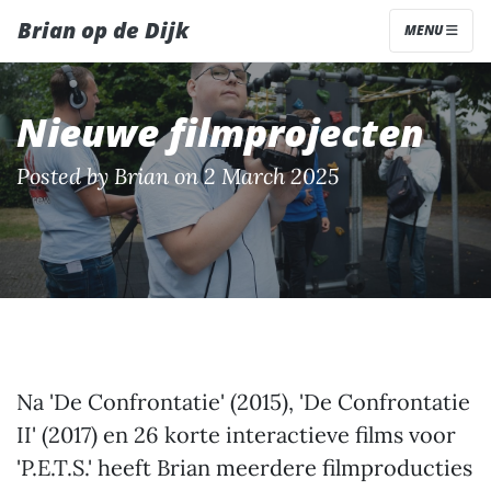
Brian op de Dijk
MENU
Nieuwe filmprojecten
Posted by
Brian
on 2 March 2025
Na 'De Confrontatie' (2015), 'De Confrontatie
II' (2017) en 26 korte interactieve films voor
'P.E.T.S.' heeft Brian meerdere filmproducties