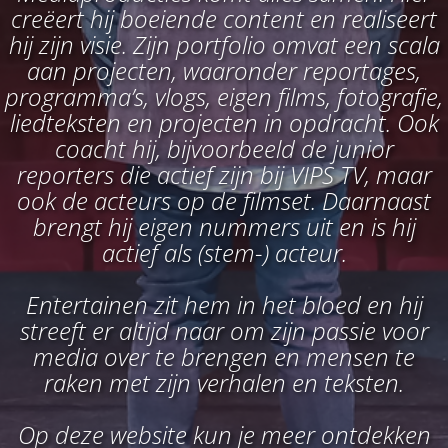
creëert hij boeiende content en realiseert
hij zijn visie. Zijn portfolio omvat een scala
aan projecten, waaronder reportages,
programma’s, vlogs, eigen films, fotografie,
liedteksten en projecten in opdracht. Ook
coacht hij, bijvoorbeeld de junior
reporters die actief zijn bij VIPS TV, maar
ook de acteurs op de filmset. Daarnaast
brengt hij eigen nummers uit en is hij
actief als (stem-) acteur.
Entertainen zit hem in het bloed en hij
streeft er altijd naar om zijn passie voor
media over te brengen en mensen te
raken met zijn verhalen en teksten.
Op deze website kun je meer ontdekken