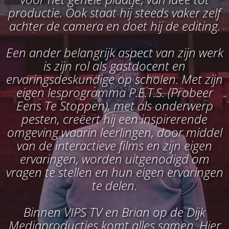
productie. Ook staat hij steeds vaker zelf
achter de camera en doet hij de editing.
Een ander belangrijk aspect van zijn werk
is zijn rol als gastdocent en
ervaringsdeskundige op scholen. Met zijn
eigen lesprogramma P.E.T.S. (Probeer
Eens Te Stoppen), met als onderwerp
pesten, creëert hij een inspirerende
omgeving waarin leerlingen, door middel
van de interactieve films en zijn eigen
ervaringen, worden uitgenodigd om
vragen te stellen en hun eigen ervaringen
te delen.
Binnen VIPS TV en Brian op de Dijk
Mediaproducties komt alles samen. Hier