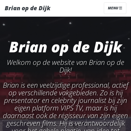
>
Brian op de Dijk
MENU
Brian op de Dijk
Welkom op de website van Brian op de
Dijk!
Brian is een veelzijdige professional, actief
op verschillende vakgebieden. Zo is hij
presentator en celebrity journalist bij zijn
eigen platform VIPS TV, maar is hij
daarnaast ook de regisseur van zijn eigen
geschreven films. Hij is verantwoordelijk
voor het gehele plaatje, van idee tot