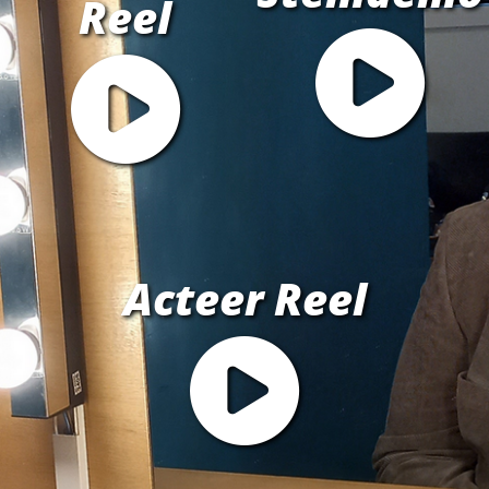
Reel
Acteer Reel