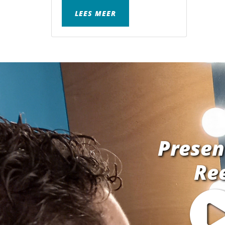
LEES MEER
Presen
Re