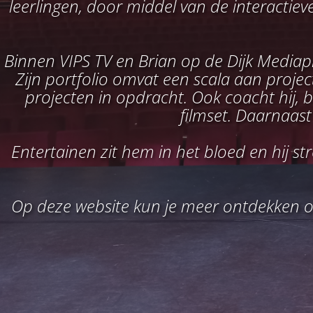
leerlingen, door middel van de interactiev
Binnen VIPS TV en Brian op de Dijk Mediapro
Zijn portfolio omvat een scala aan projec
projecten in opdracht. Ook coacht hij, b
filmset. Daarnaast 
Entertainen zit hem in het bloed en hij s
Op deze website kun je meer ontdekken ov