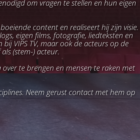
tgenodigd om vragen te stellen en hun eigen
eiende content en realiseert hij zijn visie.
s, eigen films, fotografie, liedteksten en
jn bij VIPS TV, maar ook de acteurs op de
 als (stem-) acteur.
dia over te brengen en mensen te raken met
sciplines. Neem gerust contact met hem op