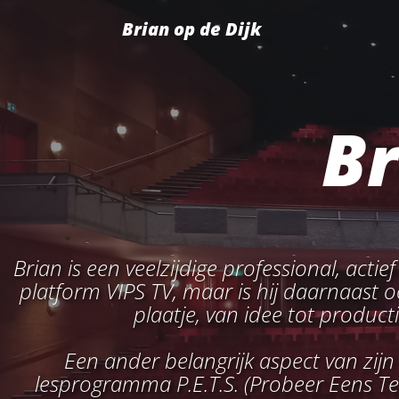
Brian op de Dijk
Br
Brian is een veelzijdige professional, actie
platform VIPS TV, maar is hij daarnaast oo
plaatje, van idee tot product
Een ander belangrijk aspect van zijn
lesprogramma P.E.T.S. (Probeer Eens Te