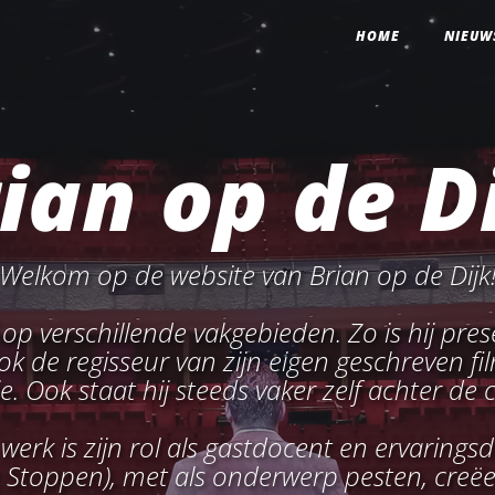
>
HOME
NIEUW
ian op de D
Welkom op de website van Brian op de Dijk
f op verschillende vakgebieden. Zo is hij prese
k de regisseur van zijn eigen geschreven fil
ie. Ook staat hij steeds vaker zelf achter de 
 werk is zijn rol als gastdocent en ervarings
 Stoppen), met als onderwerp pesten, creëe