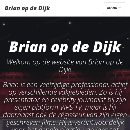
>
Brian op de Dijk
MENU
Brian op de Dijk
Welkom op de website van Brian op de
Dijk!
Brian is een veelzijdige professional, actief
op verschillende vakgebieden. Zo is hij
presentator en celebrity journalist bij zijn
eigen platform VIPS TV, maar is hij
daarnaast ook de regisseur van zijn eigen
geschreven films. Hij is verantwoordelijk
voor het gehele plaatje, van idee tot