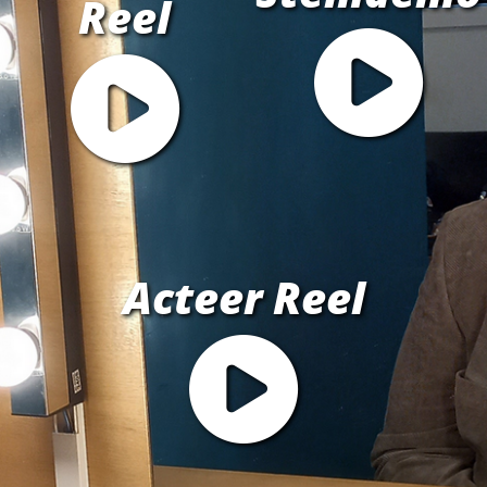
Reel
Acteer Reel