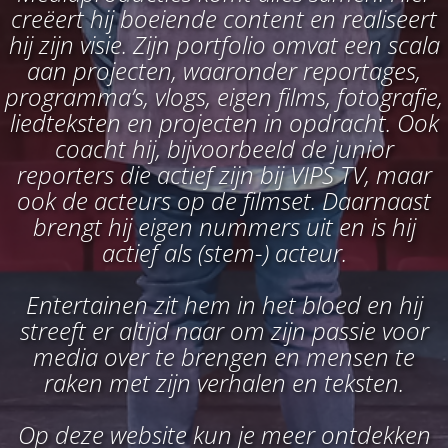
creëert hij boeiende content en realiseert
hij zijn visie. Zijn portfolio omvat een scala
aan projecten, waaronder reportages,
programma’s, vlogs, eigen films, fotografie,
liedteksten en projecten in opdracht. Ook
coacht hij, bijvoorbeeld de junior
reporters die actief zijn bij VIPS TV, maar
ook de acteurs op de filmset. Daarnaast
brengt hij eigen nummers uit en is hij
actief als (stem-) acteur.
Entertainen zit hem in het bloed en hij
streeft er altijd naar om zijn passie voor
media over te brengen en mensen te
raken met zijn verhalen en teksten.
Op deze website kun je meer ontdekken