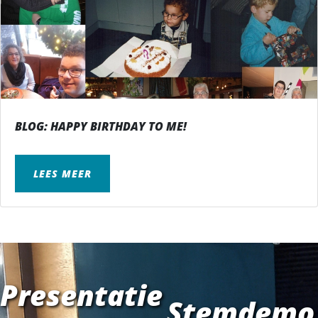
BLOG: HAPPY BIRTHDAY TO ME!
LEES MEER
Presentatie
Stemdemo