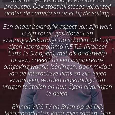
productie. Ook staat hij steeds vaker zelf
achter de camera en doet hij de editing.
Een ander belangrijk aspect van zijn werk
is zijn rol als gastdocent en
ervaringsdeskundige op scholen. Met zijn
eigen lesprogramma P.E.T.S. (Probeer
Eens Te Stoppen), met als onderwerp
pesten, creëert hij een inspirerende
omgeving waarin leerlingen, door middel
van de interactieve films en zijn eigen
ervaringen, worden uitgenodigd om
vragen te stellen en hun eigen ervaringen
te delen.
Binnen VIPS TV en Brian op de Dijk
Mediaproducties komt alles samen. Hier